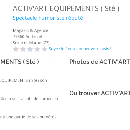
ACTIV'ART EQUIPEMENTS ( Sté )
Spectacle humoriste réputé
Magasin & Agence
77360
Andrezel
Seine et Marne (77)
Soyez le 1er à donner votre avis !
MENTS ( Sté )
Photos de ACTIV'ART
T EQUIPEMENTS ( Sté) son
Ou trouver ACTIV'AR
râce à ses talents de comédien
er à une partie de ses numéros