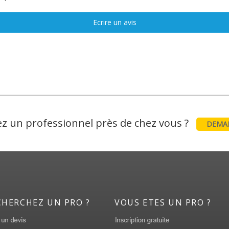
Ecrire un avis
z un professionnel près de chez vous ?
DEMAN
CHERCHEZ UN PRO ?
VOUS ETES UN PRO ?