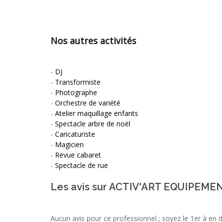
Nos autres activités
-
DJ
-
Transformiste
-
Photographe
-
Orchestre de variété
-
Atelier maquillage enfants
-
Spectacle arbre de noël
-
Caricaturiste
-
Magicien
-
Revue cabaret
-
Spectacle de rue
Les avis sur ACTIV'ART EQUIPEMENT
Aucun avis pour ce professionnel ; soyez le 1er à en 