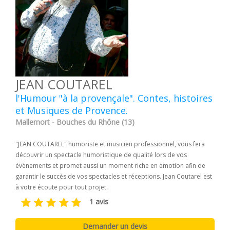
JEAN COUTAREL
l'Humour "à la provençale". Contes, histoires
et Musiques de Provence.
Mallemort - Bouches du Rhône (13)
"JEAN COUTAREL" humoriste et musicien professionnel, vous fera
découvrir un spectacle humoristique de qualité lors de vos
événements et promet aussi un moment riche en émotion afin de
garantir le succès de vos spectacles et réceptions. Jean Coutarel est
à votre écoute pour tout projet.
1 avis