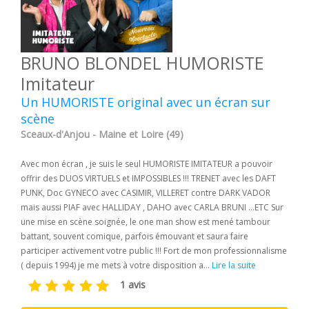
BRUNO BLONDEL HUMORISTE
Imitateur
Un HUMORISTE original avec un écran sur
scène
Sceaux-d'Anjou - Maine et Loire (49)
Avec mon écran , je suis le seul HUMORISTE IMITATEUR a pouvoir
offrir des DUOS VIRTUELS et IMPOSSIBLES !!! TRENET avec les DAFT
PUNK, Doc GYNECO avec CASIMIR, VILLERET contre DARK VADOR
mais aussi PIAF avec HALLIDAY , DAHO avec CARLA BRUNI ...ETC Sur
une mise en scène soignée, le one man show est mené tambour
battant, souvent comique, parfois émouvant et saura faire
participer activement votre public !!! Fort de mon professionnalisme
( depuis 1994) je me mets à votre disposition a...
Lire la suite
1 avis