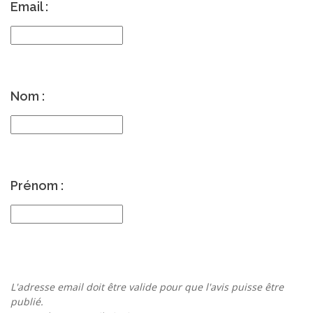
Email :
Nom :
Prénom :
L'adresse email doit être valide pour que l'avis puisse être
publié.