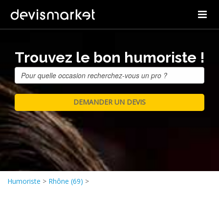
Trouvez le bon humoriste !
Humoriste
>
Rhône (69)
>