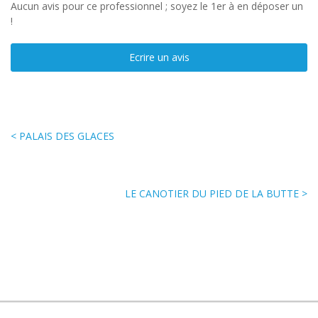
Aucun avis pour ce professionnel ; soyez le 1er à en déposer un
!
Ecrire un avis
< PALAIS DES GLACES
LE CANOTIER DU PIED DE LA BUTTE >