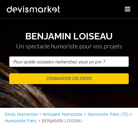
BENJAMIN LOISEAU
Un spectacle humoriste pour vos projets
Devis Humoriste
>
Annuaire Humoriste
>
Humoriste Paris (75)
>
Humoriste Paris
>
BENJAMIN LOISEAU