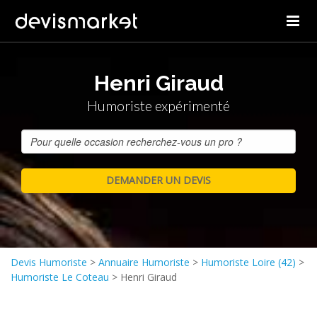
Henri Giraud
Humoriste expérimenté
Devis Humoriste
>
Annuaire Humoriste
>
Humoriste Loire (42)
>
Humoriste Le Coteau
>
Henri Giraud