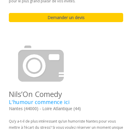
pour le plus grand plaisir de vos invités.
Nils’On Comedy
L'humour commence ici
Nantes (44000) - Loire Atlantique (44)
Qu’y a-t-il de plus intéressant qu’un humoriste Nantes pour vous
mettre à l’écart du stress? Si vous voulez réserver un moment unique