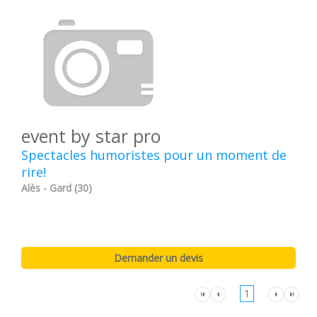
event by star pro
Spectacles humoristes pour un moment de
rire!
Alès - Gard (30)
1