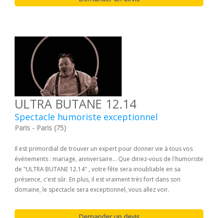
ULTRA BUTANE 12.14
Spectacle humoriste exceptionnel
Paris - Paris (75)
Il est primordial de trouver un expert pour donner vie à tous vos
événements : mariage, anniversaire... Que diriez-vous de l'humoriste
de "ULTRA BUTANE 12.14" , votre fête sera inoubliable en sa
présence, c'est sûr. En plus, il est vraiment très fort dans son
domaine, le spectacle sera exceptionnel, vous allez voir.