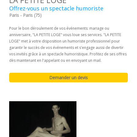
LA PETITE LOGE
Offrez-vous un spectacle humoriste
Paris - Paris (75)
Pour le bon déroulement de vos événements: mariage ou
anniversaire, "LA PETITE LOGE" vous loue ses services. "LA PETITE
LOGE" met à votre disposition un humoriste professionnel pour
garantir le succès de vos événements et s'engage aussi de divertir
vos invités grâce à un spectacle humoristique. Profitez de ses offres
dès maintenant en l'appelant ou en envoyant un mail.