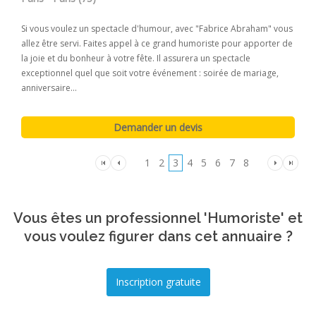
Si vous voulez un spectacle d'humour, avec "Fabrice Abraham" vous
allez être servi. Faites appel à ce grand humoriste pour apporter de
la joie et du bonheur à votre fête. Il assurera un spectacle
exceptionnel quel que soit votre événement : soirée de mariage,
anniversaire...
1
2
3
4
5
6
7
8
Vous êtes un professionnel 'Humoriste' et
vous voulez figurer dans cet annuaire ?