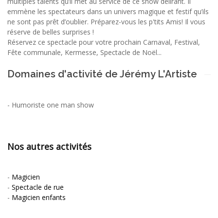
multiples talents qu’il met au service de ce show délirant. Il
emmène les spectateurs dans un univers magique et festif qu’ils
ne sont pas prêt d’oublier. Préparez-vous les p'tits Amis! Il vous
réserve de belles surprises !
Réservez ce spectacle pour votre prochain Carnaval, Festival,
Fête communale, Kermesse, Spectacle de Noël...
Domaines d'activité de Jérémy L'Artiste
-
Humoriste one man show
Nos autres activités
-
Magicien
-
Spectacle de rue
-
Magicien enfants