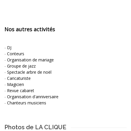
Nos autres activités
-
DJ
-
Conteurs
-
Organisation de mariage
-
Groupe de jazz
-
Spectacle arbre de noël
-
Caricaturiste
-
Magicien
-
Revue cabaret
-
Organisation d'anniversaire
-
Chanteurs musiciens
Photos de LA CLIQUE