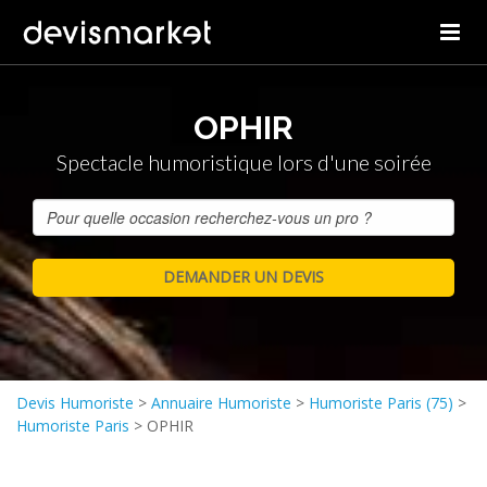
OPHIR
Spectacle humoristique lors d'une soirée
Devis Humoriste
>
Annuaire Humoriste
>
Humoriste Paris (75)
>
Humoriste Paris
>
OPHIR