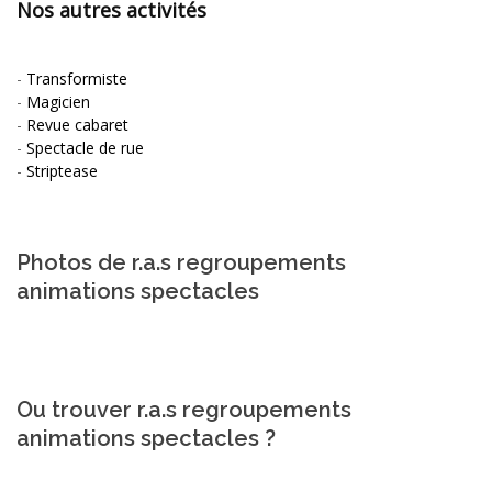
Nos autres activités
-
Transformiste
-
Magicien
-
Revue cabaret
-
Spectacle de rue
-
Striptease
Photos de r.a.s regroupements
animations spectacles
Ou trouver r.a.s regroupements
animations spectacles ?