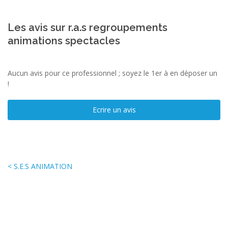
Les avis sur r.a.s regroupements
animations spectacles
Aucun avis pour ce professionnel ; soyez le 1er à en déposer un
!
Ecrire un avis
< S.E.S ANIMATION