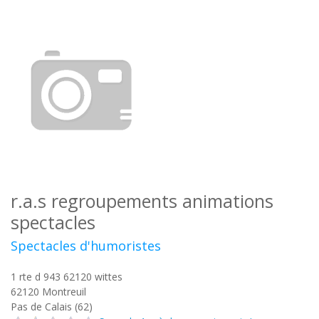
r.a.s regroupements animations
spectacles
Spectacles d'humoristes
1 rte d 943 62120 wittes
62120
Montreuil
Pas de Calais (62)