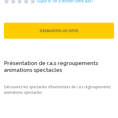
Soyez le 1er à donner votre avis !
Présentation de r.a.s regroupements
animations spectacles
Découvrez les spectacles d'humoristes de r.a.s regroupements
animations spectacles