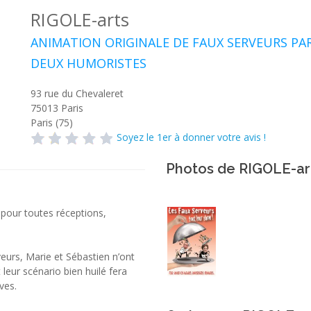
RIGOLE-arts
ANIMATION ORIGINALE DE FAUX SERVEURS PA
DEUX HUMORISTES
93 rue du Chevaleret
75013
Paris
Paris (75)
Soyez le 1er à donner votre avis !
Photos de RIGOLE-ar
pour toutes réceptions,
veurs, Marie et Sébastien n’ont
 leur scénario bien huilé fera
ves.