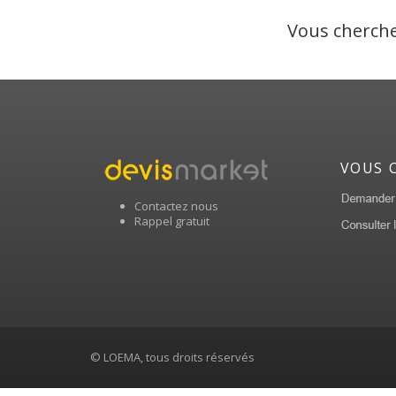
Vous cherche
VOUS 
Contactez nous
Rappel gratuit
© LOEMA, tous droits réservés