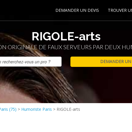
DEMANDER UN DEVIS
TROUVER U
RIGOLE-arts
ON ORIGINALE DE FAUX SERVEURS PAR DEUX HU
aris (75)
>
Humoriste Paris
>
RIGOLE-arts