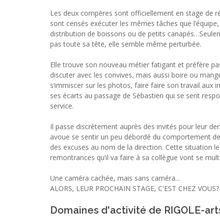
Les deux compères sont officiellement en stage de réi
sont censés exécuter les mêmes tâches que l’équipe, s
distribution de boissons ou de petits canapés…Seul
pas toute sa tête, elle semble même perturbée.
Elle trouve son nouveau métier fatigant et préfère p
discuter avec les convives, mais aussi boire ou mang
s’immiscer sur les photos, faire faire son travail aux 
ses écarts au passage de Sébastien qui se sent res
service.
Il passe discrètement auprès des invités pour leur dem
avoue se sentir un peu débordé du comportement de 
des excuses au nom de la direction. Cette situation le 
remontrances qu’il va faire à sa collègue vont se multi
Une caméra cachée, mais sans caméra...
ALORS, LEUR PROCHAIN STAGE, C'EST CHEZ VOUS?
Domaines d'activité de RIGOLE-art