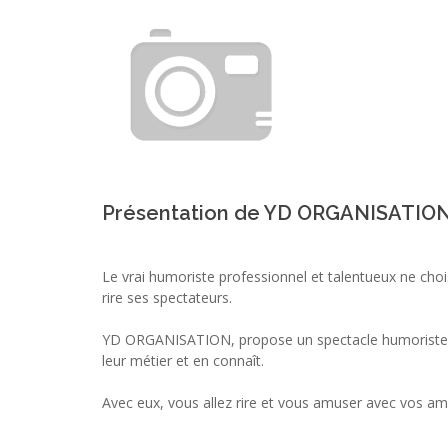
Présentation de YD ORGANISATIO
Le vrai humoriste professionnel et talentueux ne choi
rire ses spectateurs.
YD ORGANISATION, propose un spectacle humoriste 
leur métier et en connaît.
Avec eux, vous allez rire et vous amuser avec vos ami