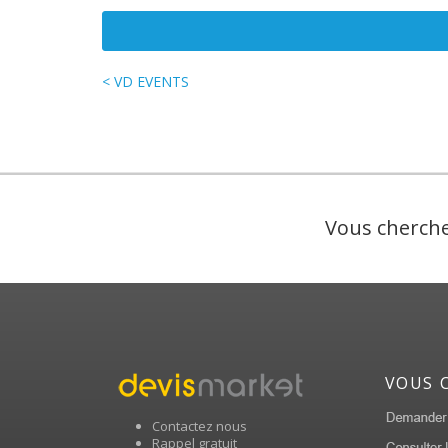
< VD EVENTS
Vous cherche
VOUS 
Contactez nous
Rappel gratuit