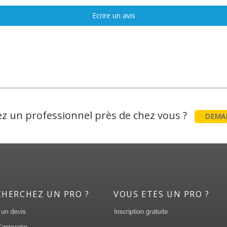
Ecrire un avis
z un professionnel près de chez vous ?
DEMAN
CHERCHEZ UN PRO ?
VOUS ETES UN PRO ?