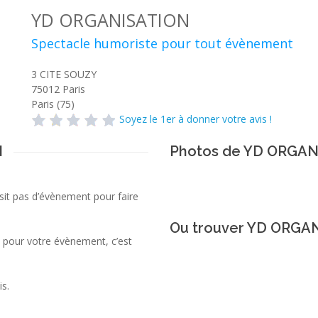
YD ORGANISATION
Spectacle humoriste pour tout évènement
3 CITE SOUZY
75012
Paris
Paris (75)
Soyez le 1er à donner votre avis !
N
Photos de YD ORGA
sit pas d’évènement pour faire
Ou trouver YD ORGA
pour votre évènement, c’est
s.