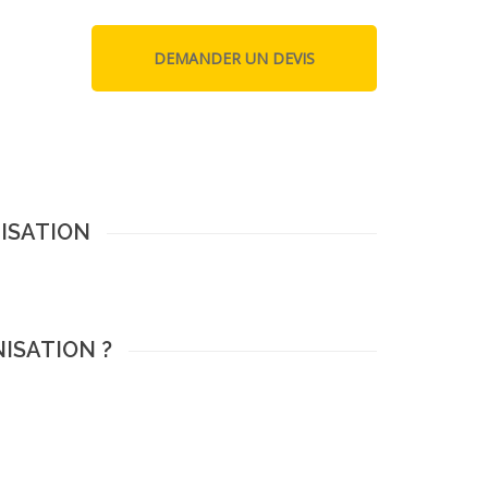
NISATION
NISATION ?