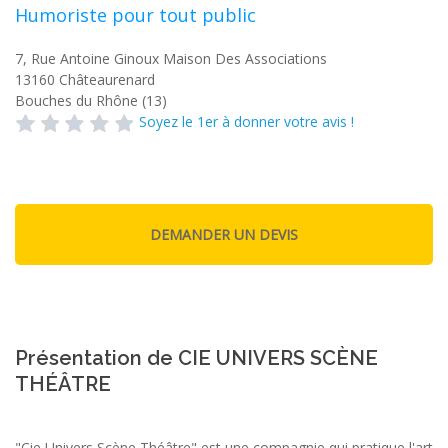
Humoriste pour tout public
7, Rue Antoine Ginoux Maison Des Associations
13160
Châteaurenard
Bouches du Rhône (13)
Soyez le 1er à donner votre avis !
Présentation de CIE UNIVERS SCÈNE
THÉÂTRE
"Cie Univers Scène Théâtre" est une compagnie qui pratique l'art