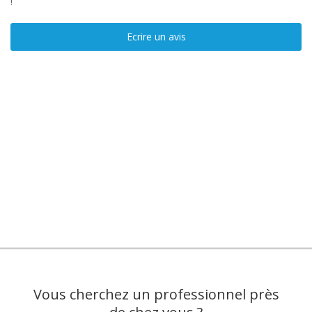
!
Ecrire un avis
Vous cherchez un professionnel près