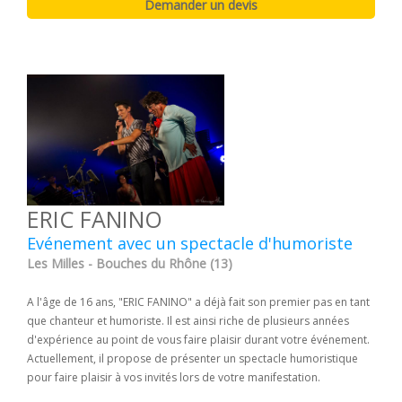
ERIC FANINO
Evénement avec un spectacle d'humoriste
Les Milles - Bouches du Rhône (13)
A l'âge de 16 ans, "ERIC FANINO" a déjà fait son premier pas en tant
que chanteur et humoriste. Il est ainsi riche de plusieurs années
d'expérience au point de vous faire plaisir durant votre événement.
Actuellement, il propose de présenter un spectacle humoristique
pour faire plaisir à vos invités lors de votre manifestation.