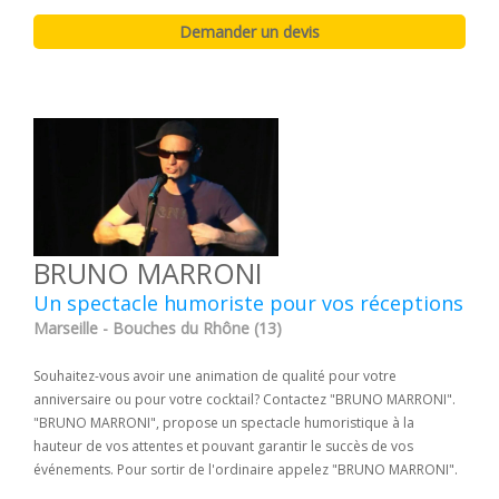
BRUNO MARRONI
Un spectacle humoriste pour vos réceptions
Marseille - Bouches du Rhône (13)
Souhaitez-vous avoir une animation de qualité pour votre
anniversaire ou pour votre cocktail? Contactez "BRUNO MARRONI".
"BRUNO MARRONI", propose un spectacle humoristique à la
hauteur de vos attentes et pouvant garantir le succès de vos
événements. Pour sortir de l'ordinaire appelez "BRUNO MARRONI".