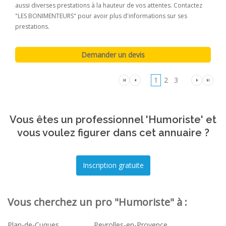
aussi diverses prestations à la hauteur de vos attentes. Contactez
"LES BONIMENTEURS" pour avoir plus d'informations sur ses
prestations.
1
2
3
Vous êtes un professionnel 'Humoriste' et
vous voulez figurer dans cet annuaire ?
Vous cherchez un pro "Humoriste" à :
Plan-de-Cuques
Peyrolles-en-Provence