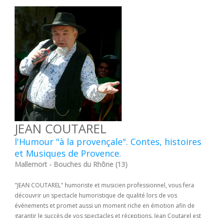
JEAN COUTAREL
l'Humour "à la provençale". Contes, histoires
et Musiques de Provence.
Mallemort - Bouches du Rhône (13)
"JEAN COUTAREL" humoriste et musicien professionnel, vous fera
découvrir un spectacle humoristique de qualité lors de vos
événements et promet aussi un moment riche en émotion afin de
garantir le succès de vos spectacles et réceptions. Jean Coutarel est