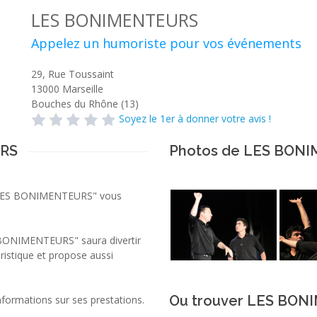
LES BONIMENTEURS
Appelez un humoriste pour vos événements
29, Rue Toussaint
13000
Marseille
Bouches du Rhône (13)
Soyez le 1er à donner votre avis !
URS
Photos de LES BON
, "LES BONIMENTEURS" vous
 BONIMENTEURS" saura divertir
ristique et propose aussi
Ou trouver LES BON
ormations sur ses prestations.