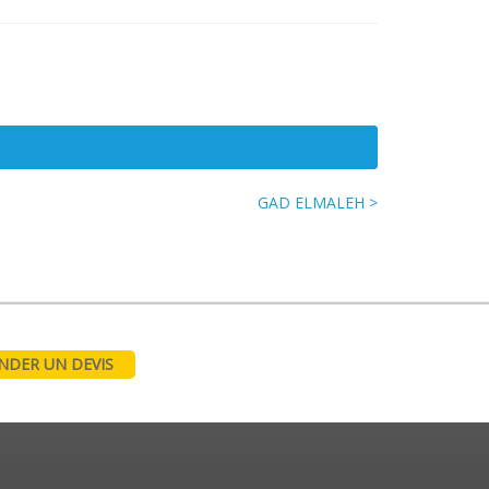
GAD ELMALEH >
DER UN DEVIS