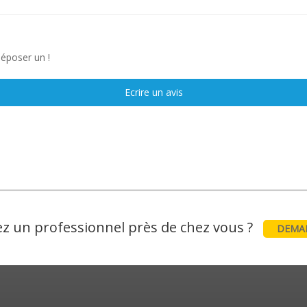
déposer un !
Ecrire un avis
z un professionnel près de chez vous ?
DEMAN