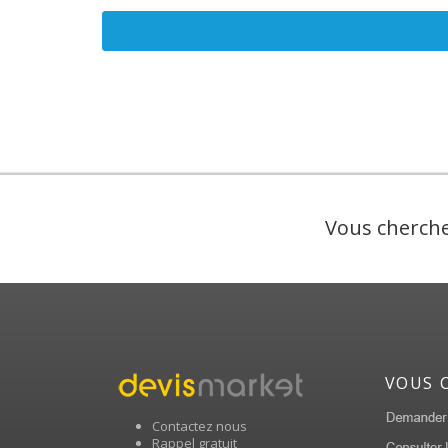
Vous cherche
VOUS 
Contactez nous
Rappel gratuit