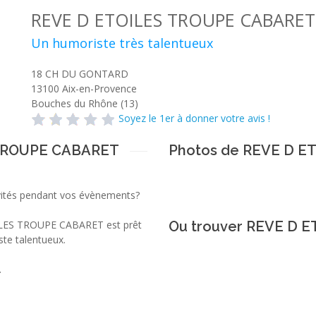
REVE D ETOILES TROUPE CABARET
Un humoriste très talentueux
18 CH DU GONTARD
13100
Aix-en-Provence
Bouches du Rhône (13)
Soyez le 1er à donner votre avis !
 TROUPE CABARET
Photos de REVE D 
vités pendant vos évènements?
TOILES TROUPE CABARET est prêt
Ou trouver REVE D 
ste talentueux.
.