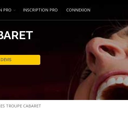
N PRO
INSCRIPTION PRO
CONNEXION
BARET
LES TROUPE CABARET