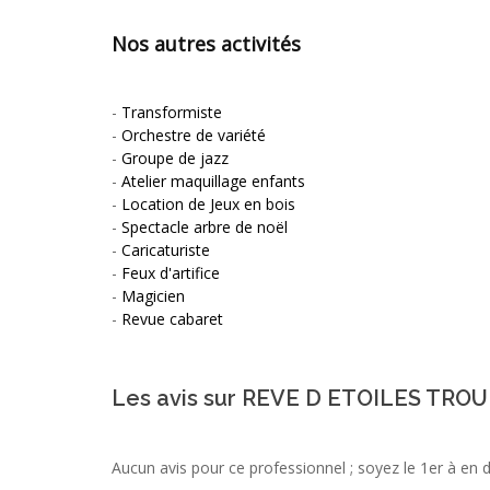
Nos autres activités
-
Transformiste
-
Orchestre de variété
-
Groupe de jazz
-
Atelier maquillage enfants
-
Location de Jeux en bois
-
Spectacle arbre de noël
-
Caricaturiste
-
Feux d'artifice
-
Magicien
-
Revue cabaret
Les avis sur REVE D ETOILES TR
Aucun avis pour ce professionnel ; soyez le 1er à en 