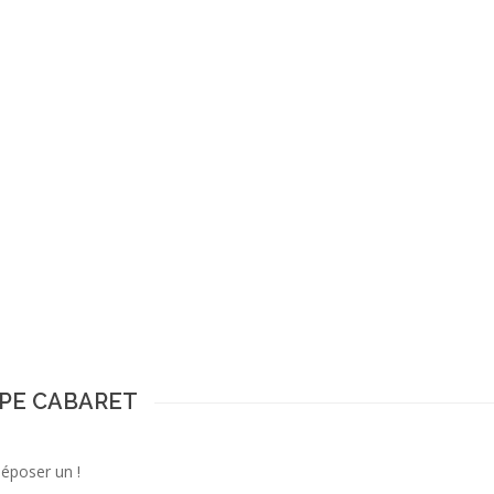
OUPE CABARET
déposer un !