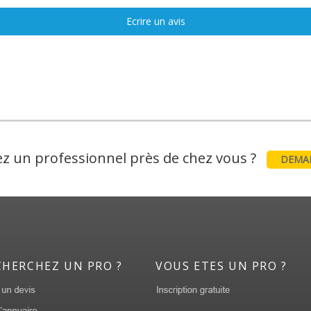
Ecrire un avis
z un professionnel près de chez vous ?
DEMAN
CHERCHEZ UN PRO ?
VOUS ETES UN PRO ?