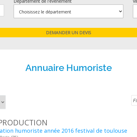
Département de l'événement
Vi
Annuaire Humoriste
 PRODUCTION
ation humoriste année 2016 festival de toulouse