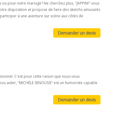
s ou pour votre mariage? Ne cherchez plus, "JAPPINI" vous
 votre disposition et propose de faire des sketchs amusants
 participer à une aventure sur scène aux côtés de
ssionnel. C'est pour cette raison que nous vous
us aider, "MICHÈLE SENOUSSI" est un humoriste capable