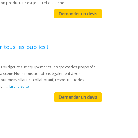
Mon producteur est Jean-Félix Lalanne.
tous les publics !
u budget et aux équipements. ​ Les spectacles proposés
ec la scène.​ Nous nous adaptons également à vos
our bienveillant et collaboratif, respectueux des
- ...
Lire la suite