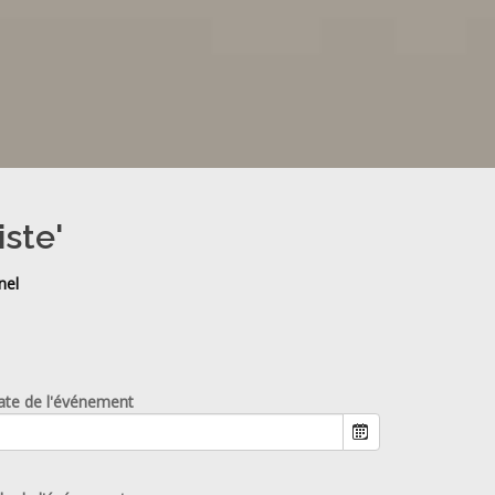
iste'
nel
ate de l'événement