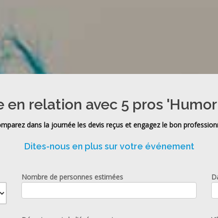
 en relation avec 5 pros 'Humor
mparez dans la journée les devis reçus et engagez le bon profession
Dites-nous en plus sur votre événement
Nombre de personnes estimées
D