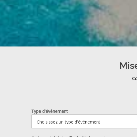
Mise
Co
Type d'événement
Ouvrir le calendrier.