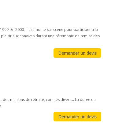
99. En 2000, il est monté sur scène pour participer à la
e plaisir aux convives durant une cérémonie de remise des
it des maisons de retraite, comités divers... La durée du
e.