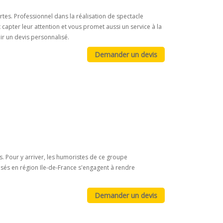
tes. Professionnel dans la réalisation de spectacle
apter leur attention et vous promet aussi un service à la
r un devis personnalisé.
 Pour y arriver, les humoristes de ce groupe
asés en région Ile-de-France s'engagent à rendre