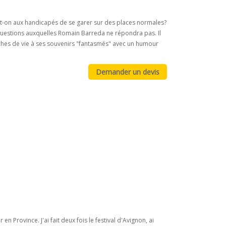
it-on aux handicapés de se garer sur des places normales?
 questions auxquelles Romain Barreda ne répondra pas. Il
anches de vie à ses souvenirs "fantasmés" avec un humour
en Province. J'ai fait deux fois le festival d'Avignon, ai