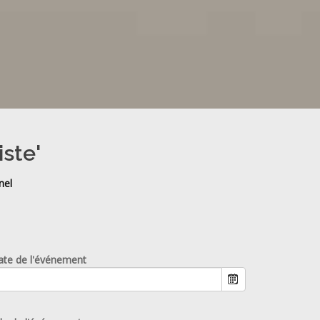
iste'
nel
ate de l'événement