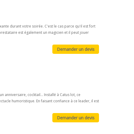
e durant votre soirée. C'est le cas parce qu'il est fort
estataire est également un magicien et il peut jouer
niversaire, cocktail... Installé à Catus lot, ce
ctacle humoristique. En faisant confiance à ce leader, il est