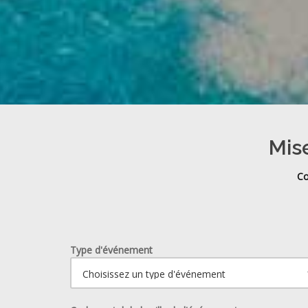
Mise
Co
Type d'événement
Ouvrir le calendrier.