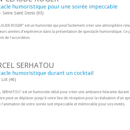
tacle humoristique pour une soirée impeccable
 Seine Saint Denis (93)
AUDE ROGER" est un humoriste qui peut facilement créer une atmosphère relaxant
eurs années d'expérience dans la présentation de spectacle humoristique. Ce pr
ent de l'accordéon.
RCEL SERHATOU
acle humoristique durant un cocktail
 Lot (46)
SERHATOU" est un humoriste idéal pour créer une ambiance hilarante durant un an
ire peut se déplacer jusqu'à votre lieu de réception pour la réalisation d'un spe
e l'animation de votre soirée soit impeccable et mémorable pour vos invités.