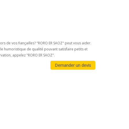
ors de vos fiançailles? "RORO ER SAOZ" peut vous aider.
e humoristique de qualité pouvant satisfaire petits et
ervation, appelez "RORO ER SAOZ".