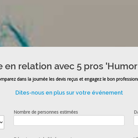
 en relation avec 5 pros 'Humor
mparez dans la journée les devis reçus et engagez le bon profession
Dites-nous en plus sur votre événement
Nombre de personnes estimées
D