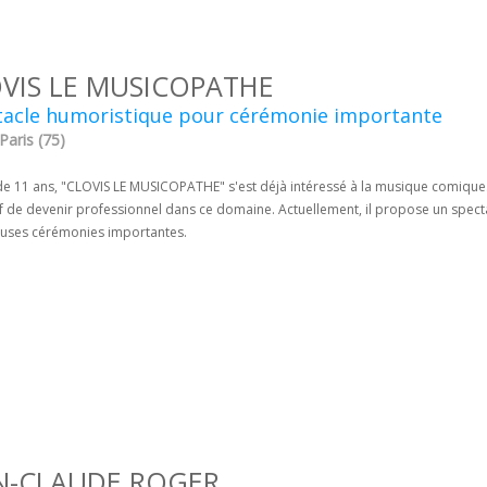
VIS LE MUSICOPATHE
tacle humoristique pour cérémonie importante
 Paris (75)
de 11 ans, "CLOVIS LE MUSICOPATHE" s'est déjà intéressé à la musique comique. 
tif de devenir professionnel dans ce domaine. Actuellement, il propose un spec
ses cérémonies importantes.
N-CLAUDE ROGER