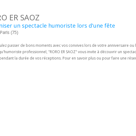
O ER SAOZ
iser un spectacle humoriste lors d'une fête
 Paris (75)
ulez passer de bons moments avec vos convives lors de votre anniversaire ou l
qu'humoriste professionnel, "RORO ER SAOZ" vous invite à découvrir un spectacl
pendant la durée de vos réceptions. Pour en savoir plus ou pour faire une rés