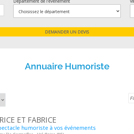
Département de l'événement
Vi
Annuaire Humoriste
RICE ET FABRICE
pectacle humoriste à vos événements