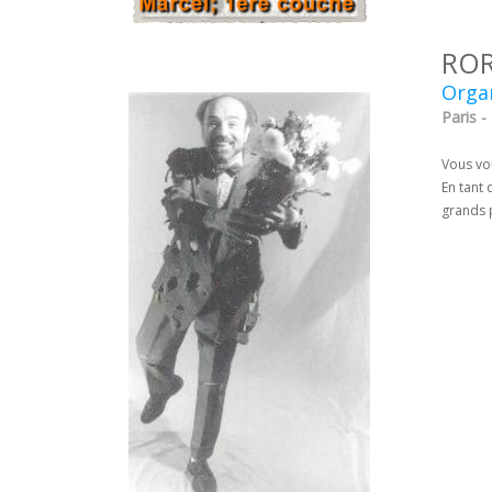
ROR
Organ
Paris -
Vous vo
En tant 
grands 