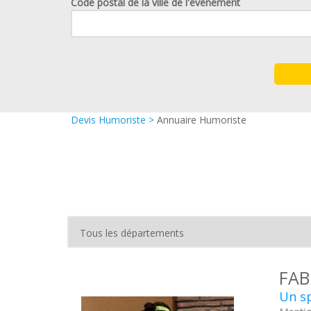
Code postal de la ville de l'événement
Devis Humoriste
>
Annuaire Humoriste
FAB
Un s