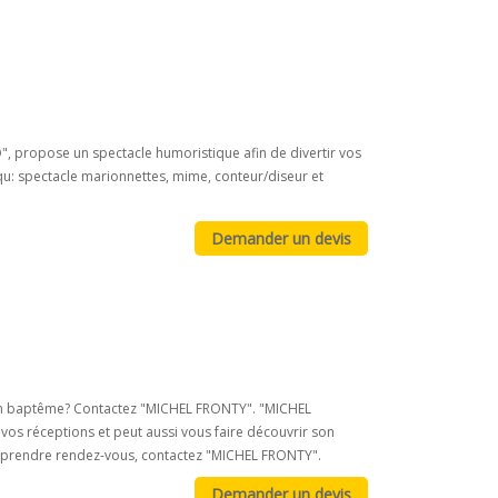
O", propose un spectacle humoristique afin de divertir vos
 qu: spectacle marionnettes, mime, conteur/diseur et
un baptême? Contactez "MICHEL FRONTY". "MICHEL
vos réceptions et peut aussi vous faire découvrir son
ur prendre rendez-vous, contactez "MICHEL FRONTY".