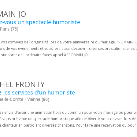
AIN JO
z-vous un spectacle humoriste
 Paris (75)
 vos convives de l'originalité lors de votre anniversaire ou mariage. "ROMAIN J
lors de vos événements et vous fera aussi découvrir diverses prestations telles
our sortir de l'ordinaire faites appel à "ROMAIN JO".
HEL FRONTY
 les services d'un humoriste
ne-le-Comte - Vienne (86)
ez envie d'avoir une animation hors du commun pour votre mariage ou pour 
vous présente un spectacle humoristique afin de divertir vos convives lors de 
de chanteur en parodiant diverses chansons. Pour faire une réservation ou po