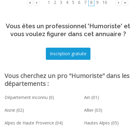
1
2
3
4
5
6
7
8
9
10
Vous êtes un professionnel 'Humoriste' et
vous voulez figurer dans cet annuaire ?
Vous cherchez un pro "Humoriste" dans les
départements :
Département inconnu (0)
Ain (01)
Aisne (02)
Allier (03)
Alpes de Haute Provence (04)
Hautes Alpes (05)