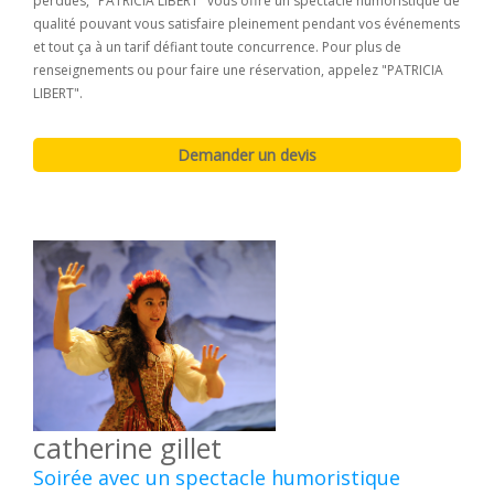
perdues, "PATRICIA LIBERT" vous offre un spectacle humoristique de
qualité pouvant vous satisfaire pleinement pendant vos événements
et tout ça à un tarif défiant toute concurrence. Pour plus de
renseignements ou pour faire une réservation, appelez "PATRICIA
LIBERT".
catherine gillet
Soirée avec un spectacle humoristique